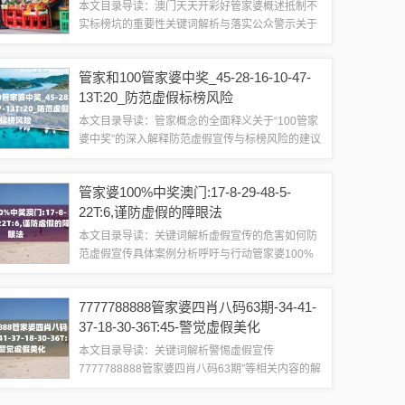
本文目录导读：澳门天天开彩好管家婆概述抵制不
实标榜坑的重要性关键词解析与落实公众警示关于
澳门天天开彩好管家婆及相关虚假宣传的解析与警
示澳门天天开彩好管家婆概述澳门天天开彩好管家
管家和100管家婆中奖_45-28-16-10-47-
婆是一个涉及彩票信息服务的平台或工具，随...
13T:20_防范虚假标榜风险
本文目录导读：管家概念的全面释义关于“100管家
婆中奖”的深入解释防范虚假宣传与标榜风险的建议
关于管家和“100管家婆中奖”的解析与防范虚假宣传
风险提醒管家概念的全面释义在现代社会，我们经
管家婆100%中奖澳门:17-8-29-48-5-
常会听到“管家”这个词，传统...
22T:6,谨防虚假的障眼法
本文目录导读：关键词解析虚假宣传的危害如何防
范虚假宣传具体案例分析呼吁与行动管家婆100%
中奖澳门”及相关虚假宣传的警示尊敬的广大市民朋
友们：大家好！我想就近期社会上广泛流传的“管家
7777788888管家婆四肖八码63期-34-41-
婆100%中奖澳门”这一关键词及相...
37-18-30-36T:45-警觉虚假美化
本文目录导读：关键词解析警惕虚假宣传
7777788888管家婆四肖八码63期”等相关内容的解
释与警惕虚假宣传关键词解析1、7777788888：这