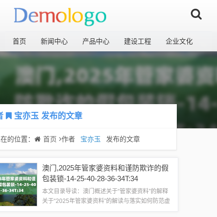
首页
新闻中心
产品中心
建设工程
企业文化
者
宝亦玉
发布的文章
现在的位置：
首页
作者
宝亦玉
发布的文章
澳门,2025年管家婆资料和谨防欺诈的假
包装锁-14-25-40-28-36-34T:34
本文目录导读：澳门概述关于“管家婆资料”的解释
关于“2025年管家婆资料”的解读与落实如何防范虚
假宣传关于谨防欺诈的假包装锁澳门，作为一个独