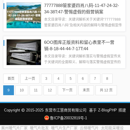
相关虚假宣传警惕澳门管家婆的概述澳门管家婆是
77777888管家婆四肖八码-11-47-24-32-
一种流行于网络上的预测工具或方法，...
34-38T:47-警惕虚假的假营销案
本文目录导读：关键词解析关于关键词“77777888
管家婆四肖八码”及相关内容的解释与警惕虚假宣传
的提醒关键词解析1、77777888：这组数字可能是
一组特定的代码或者标识，具体含义需要根据上下
6OO图库正版资料和留心表里不一营
文或者特定环境来确定。...
销-8-18-44-44-7-17T:44
本文目录导读：关键词解析落实与警惕虚假宣传关
于关键词的全面释义、解释与落实警惕虚假宣传的
内容关键词解析1、6OO图库正版资料：此关键词
可能涉及到某种图库的正版资料，6OO”可能是图库
首页
上一页
3
4
5
6
7
8
的编号或名称，“正版资料”意味着这...
9
10
11
12
下一页
末页
共 12 页
Copyright
2015-2025
东营市江慧商贸有限公司
基于
Z-BlogPHP
搭建
鲁ICP备20032819号-1
冀州暖气片厂家
暖气片批发
暖气片生产厂家
云梯暖气片
太阳能采暖设